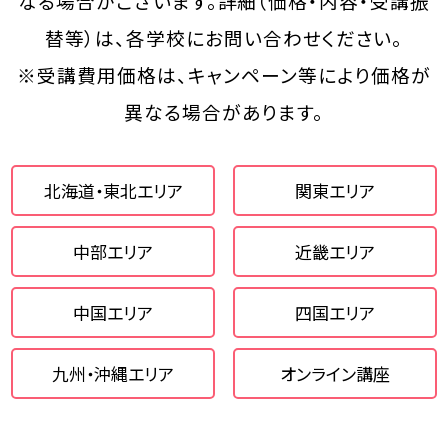
なる場合がございます。詳細（価格・内容・受講振
講座スケジュール
替等）は、各学校にお問い合わせください。
※受講費用価格は、キャンペーン等により価格が
団体研修ガイド
異なる場合があります。
資格活用ガイド
特別講師陣
北海道・東北エリア
関東エリア
資料請求・お問い合わせ
中部エリア
近畿エリア
協力・応援施設
中国エリア
四国エリア
賛助会員
九州・沖縄エリア
オンライン講座
メディア掲載情報
組織情報