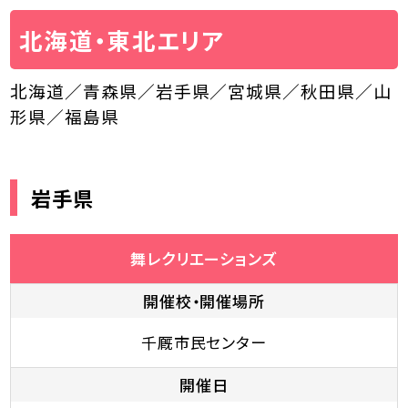
北海道・東北エリア
個人情報保護方針
北海道／青森県／岩手県／宮城県／秋田県／山
形県／福島県
岩手県
舞レクリエーションズ
開催校・開催場所
千厩市民センター
開催日