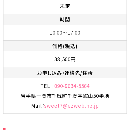
未定
時間
10:00～17:00
価格(税込)
38,500円
お申し込み・連絡先/住所
TEL :
090-9634-5564
岩手県一関市千厩町千厩字舘山50番地
Mail：
sweet7@ezweb.ne.jp