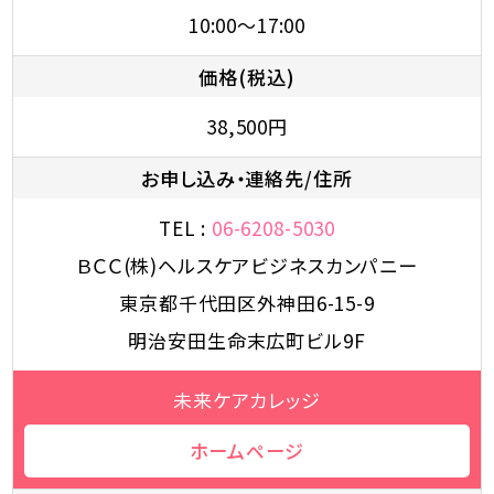
10:00～17:00
価格(税込)
38,500円
お申し込み・連絡先/住所
TEL :
06-6208-5030
ＢＣＣ(株)ヘルスケアビジネスカンパニー
東京都千代田区外神田6-15-9
明治安田生命末広町ビル9F
未来ケアカレッジ
ホームページ