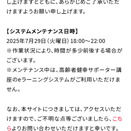
し上げますとともに、あらかじめご了承いただ
けますようお願い申し上げます。
個人情報保護方針
【システムメンテナンス日時】
2025年7月29日（火曜日）18:00～22:00
※作業状況により、時間が多少前後する場合が
ございます。
※メンテナンス中は、高齢者健幸サポーター講
座のeラーニングシステムがご利用いただけま
せん。
なお、本サイトにつきましては、アクセスいただ
けますので、ご不明な点等ございましたら、
こち
ら
よりお問い合わせいただけますと幸いです。